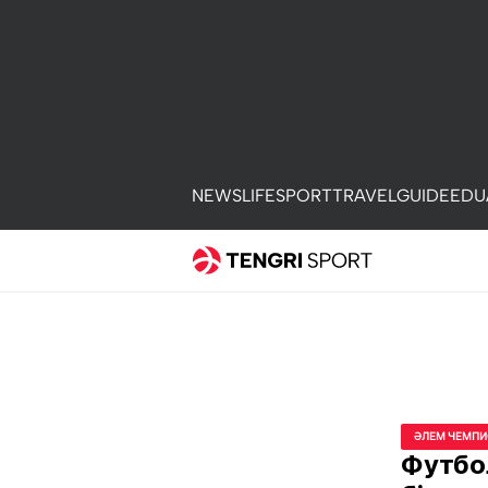
NEWS
LIFE
SPORT
TRAVEL
GUIDE
EDU
ӘЛЕМ ЧЕМПИ
Футбо