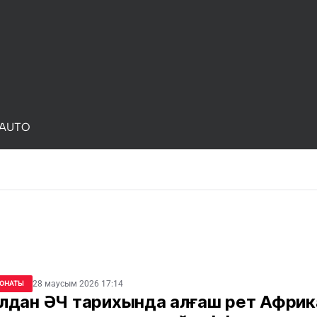
AUTO
28 маусым 2026 17:14
ОНАТЫ
лдан ӘЧ тарихында алғаш рет Афри