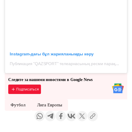
Instagram-дағы бұл жарияланымды көру
Публикация "QAZSPORT" телеарнасының ресми парақшасынан (@qazsport_official)
Следите за нашими новостями в Google News
Подписаться
Футбол
Лига Европы