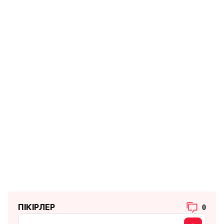
ПІКІРЛЕР
0