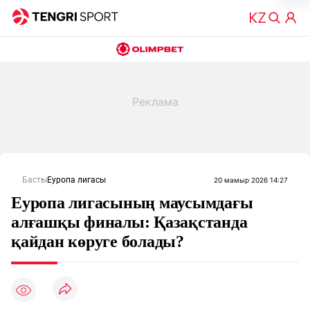
Басты
Еуропа лигасы
20 мамыр 2026 14:27
Еуропа лигасының маусымдағы
алғашқы финалы: Қазақстанда
қайдан көруге болады?