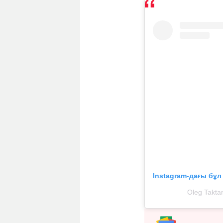
Instagram-дағы бұ
Oleg Takta