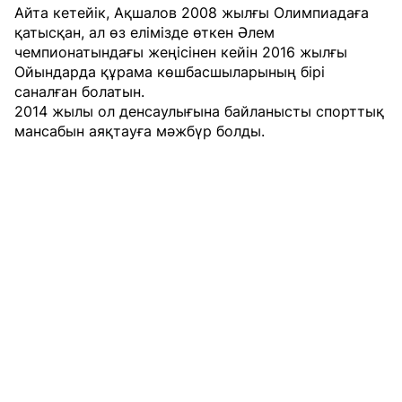
Айта кетейік, Ақшалов 2008 жылғы Олимпиадаға
қатысқан, ал өз елімізде өткен Әлем
чемпионатындағы жеңісінен кейін 2016 жылғы
Ойындарда құрама көшбасшыларының бірі
саналған болатын.
2014 жылы ол денсаулығына байланысты спорттық
мансабын аяқтауға мәжбүр болды.