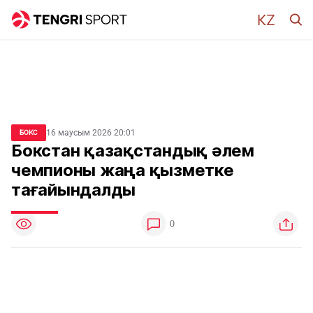
16 маусым 2026 20:01
БОКС
Бокстан қазақстандық әлем
чемпионы жаңа қызметке
тағайындалды
0