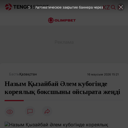
5
Автоматическое закрытие баннера через
Басты
Қазақстан
16 маусым 2026 15:21
Назым Қызайбай Әлем кубогінде
кореялық боксшыны ойсырата жеңді