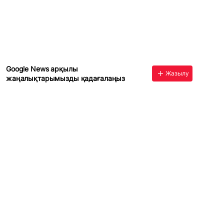
Google News арқылы
Жазылу
жаңалықтарымызды қадағалаңыз