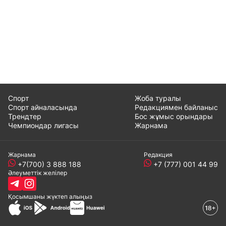
Спорт
Жоба туралы
Спорт айналасында
Редакциямен байланыс
Трендтер
Бос жұмыс орындары
Чемпиондар лигасы
Жарнама
Жарнама
Редакция
+7(700) 3 888 188
+7 (777) 001 44 99
Әлеуметтік желілер
Қосымшаны
жүктеп алыңыз