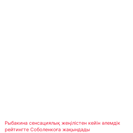
Рыбакина сенсациялық жеңілістен кейін әлемдік
рейтингте Соболенкоға жақындады