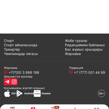
Спорт
Жоба туралы
Спорт айналасында
Редакциямен байланыс
Трендтер
Бос жұмыс орындары
Чемпиондар лигасы
Жарнама
Жарнама
Редакция
+7(700) 3 888 188
+7 (777) 001 44 99
Әлеуметтік желілер
Қосымшаны
жүктеп алыңыз