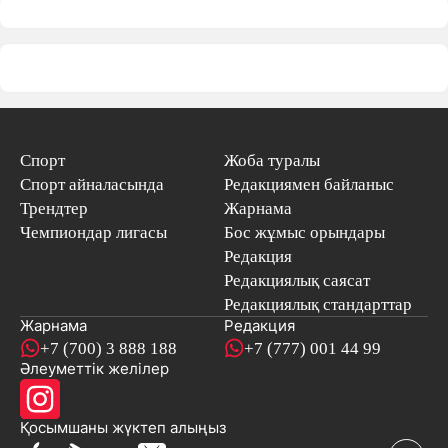
Спорт
Жоба туралы
Спорт айналасында
Редакциямен байланыс
Трендтер
Жарнама
Чемпиондар лигасы
Бос жұмыс орындары
Редакция
Редакциялық саясат
Редакциялық стандарттар
Жарнама
Редакция
+7 (700) 3 888 188
+7 (777) 001 44 99
Әлеуметтік желілер
Қосымшаны
жүктеп алыңыз