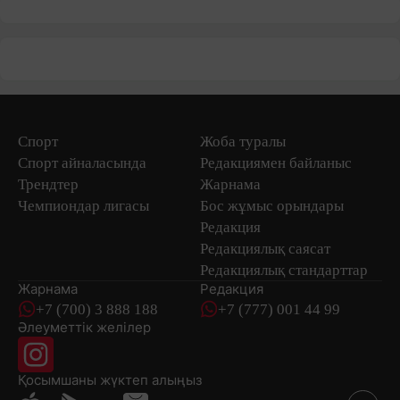
Спорт
Жоба туралы
Спорт айналасында
Редакциямен байланыс
Трендтер
Жарнама
Чемпиондар лигасы
Бос жұмыс орындары
Редакция
Редакциялық саясат
Редакциялық стандарттар
Жарнама
Редакция
+7 (700) 3 888 188
+7 (777) 001 44 99
Әлеуметтік желілер
Қосымшаны
жүктеп алыңыз