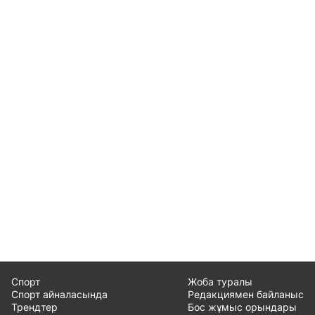
Спорт
Жоба туралы
Спорт айналасында
Редакциямен байланыс
Трендтер
Бос жұмыс орындары