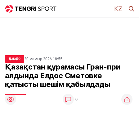
20 мамыр 2026 18:55
ДЗЮДО
Қазақстан құрамасы Гран-при
алдында Елдос Сметовке
қатысты шешім қабылдады
0