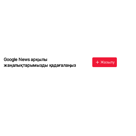
Google News арқылы
Жазылу
жаңалықтарымызды қадағалаңыз