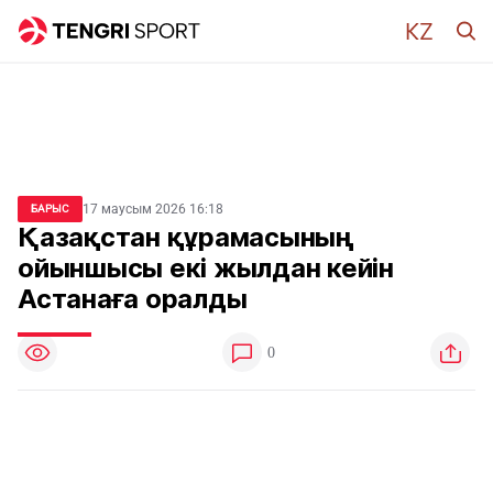
17 маусым 2026 16:18
БАРЫС
Қазақстан құрамасының
ойыншысы екі жылдан кейін
Астанаға оралды
0