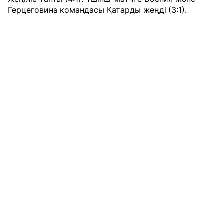
Герцеговина командасы Қатарды жеңді (3:1).