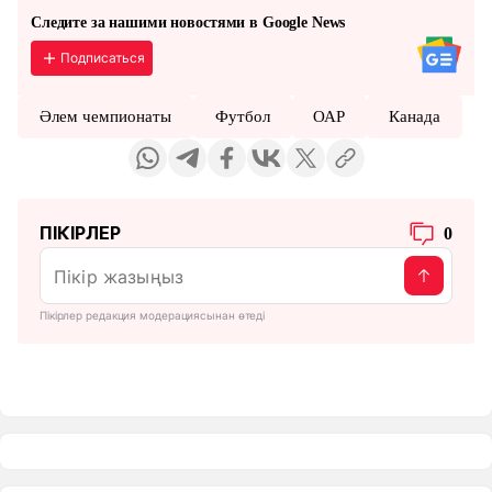
Следите за нашими новостями в Google News
Подписаться
Әлем чемпионаты
Футбол
ОАР
Канада
ПІКІРЛЕР
0
Пікірлер редакция модерациясынан өтеді