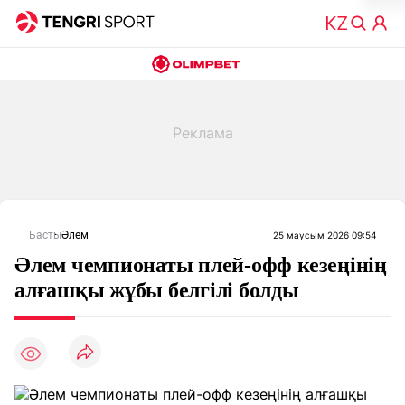
Басты
Әлем
25 маусым 2026 09:54
Әлем чемпионаты плей-офф кезеңінің
алғашқы жұбы белгілі болды