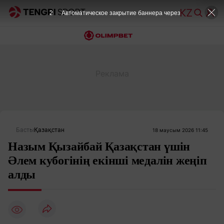
2
Автоматическое закрытие баннера через
Басты
Қазақстан
18 маусым 2026 11:45
Назым Қызайбай Қазақстан үшін
Әлем кубогінің екінші медалін жеңіп
алды