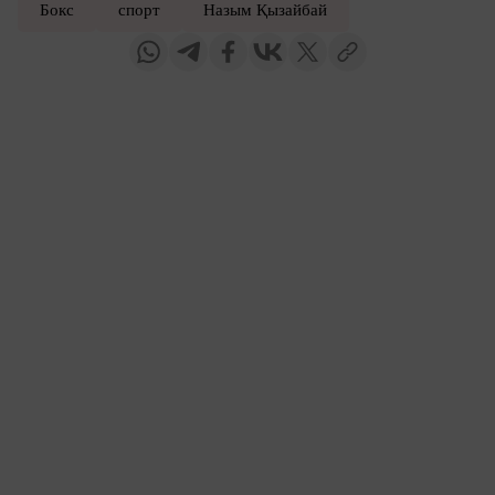
Бокс
спорт
Назым Қызайбай