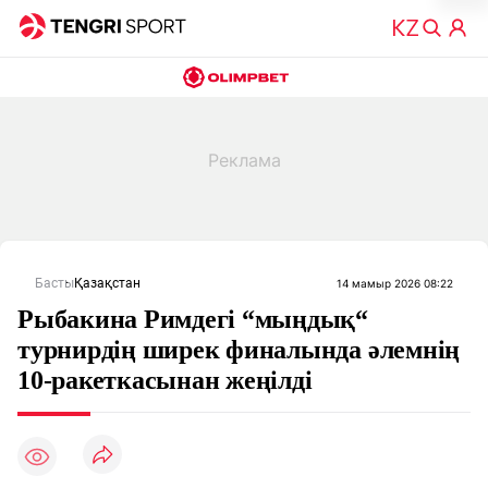
Басты
Қазақстан
14 мамыр 2026 08:22
Рыбакина Римдегі “мыңдық“
турнирдің ширек финалында әлемнің
10-ракеткасынан жеңілді