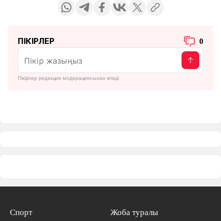
ПІКІРЛЕР
0
Пікірлер редакция модерациясынан өтеді
Спорт
Жоба туралы