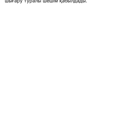
шығару
туралы шешім қабылдады.