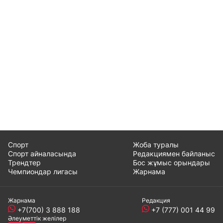
Спорт
Жоба туралы
Спорт айналасында
Редакциямен байланыс
Трендтер
Бос жұмыс орындары
Чемпиондар лигасы
Жарнама
Жарнама
Редакция
+7(700) 3 888 188
+7 (777) 001 44 99
Әлеуметтік желілер