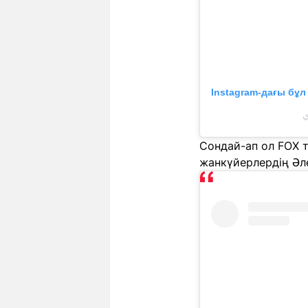
Instagram-дағы бұ
Сондай-ап ол FOX 
жанкүйерлердің Әл