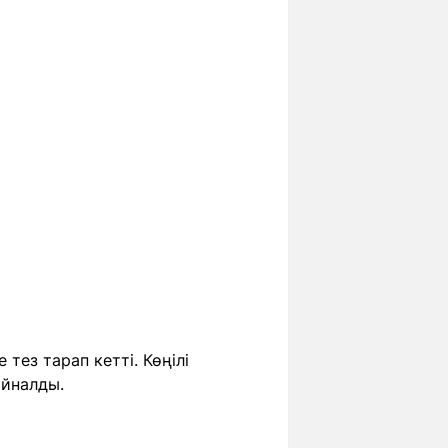
тез тарап кетті. Көңілі
айналды.