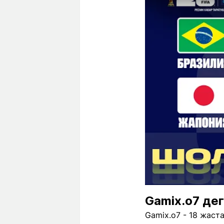
Gamix.o7 дег
Gamix.o7 - 18 жаст