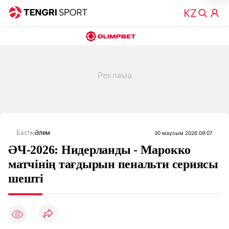
Басты
Әлем
30 маусым 2026 09:07
ӘЧ-2026: Нидерланды - Марокко
матчінің тағдырын пенальти сериясы
шешті