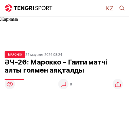
Жарнама
25 маусым 2026 08:24
МАРОККО
ӘЧ-26: Марокко - Гаити матчі
алты голмен аяқталды
0