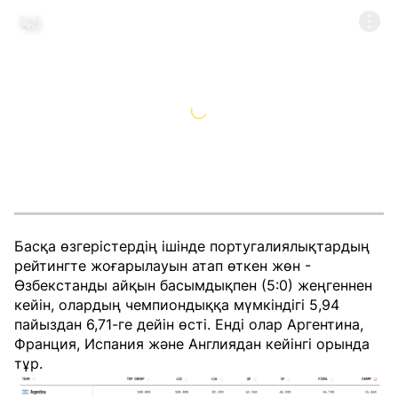
Басқа өзгерістердің ішінде португалиялықтардың
рейтингте жоғарылауын атап өткен жөн -
Өзбекстанды айқын басымдықпен (5:0) жеңгеннен
кейін, олардың чемпиондыққа мүмкіндігі 5,94
пайыздан 6,71-ге дейін өсті. Енді олар Аргентина,
Франция, Испания және Англиядан кейінгі орында
тұр.