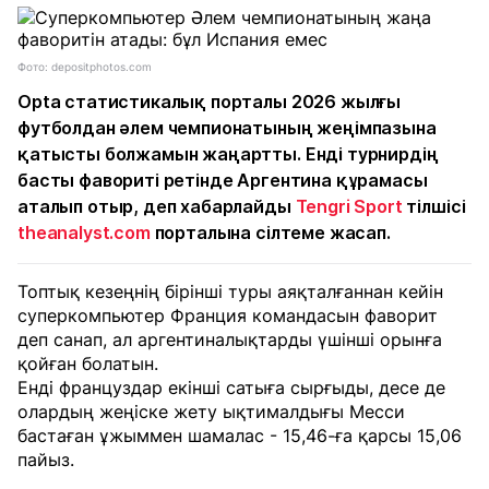
Фото: depositphotos.com
Opta статистикалық порталы 2026 жылғы
футболдан әлем чемпионатының жеңімпазына
қатысты болжамын жаңартты. Енді турнирдің
басты фавориті ретінде Аргентина құрамасы
аталып отыр, деп хабарлайды
Tengri Sport
тілшісі
theanalyst.com
порталына сілтеме жасап.
Топтық кезеңнің бірінші туры аяқталғаннан кейін
суперкомпьютер Франция командасын фаворит
деп санап, ал аргентиналықтарды үшінші орынға
қойған болатын.
Енді француздар екінші сатыға сырғыды, десе де
олардың жеңіске жету ықтималдығы Месси
бастаған ұжыммен шамалас - 15,46-ға қарсы 15,06
пайыз.