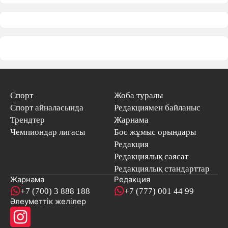
Спорт
Жоба туралы
Спорт айналасында
Редакциямен байланыс
Трендтер
Жарнама
Чемпиондар лигасы
Бос жұмыс орындары
Редакция
Редакциялық саясат
Редакциялық стандарттар
Жарнама
Редакция
+7 (700) 3 888 188
+7 (777) 001 44 99
Әлеуметтік желілер