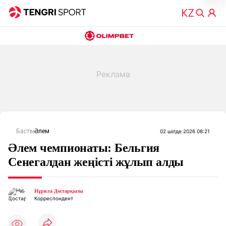
Басты
Әлем
02 шілде 2026 08:21
Әлем чемпионаты: Бельгия
Сенегалдан жеңісті жұлып алды
Нұрила Достарқызы
Корреспондент