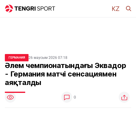
26 маусым 2026 07:18
ГЕРМАНИЯ
Әлем чемпионатындағы Эквадор
- Германия матчі сенсациямен
аяқталды
0