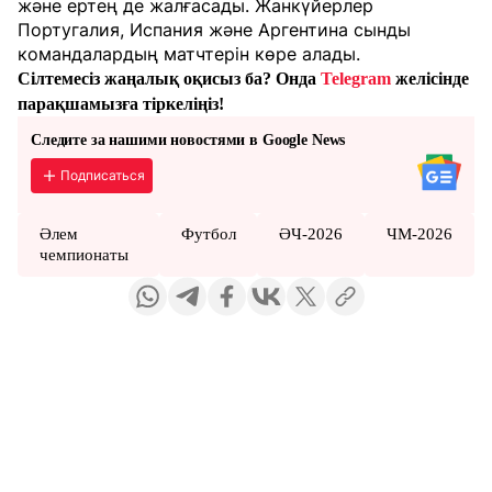
және ертең де жалғасады. Жанкүйерлер
Португалия, Испания және Аргентина сынды
командалардың матчтерін көре алады.
Сілтемесіз жаңалық оқисыз ба? Онда
Telegram
желісінде
парақшамызға тіркеліңіз!
Следите за нашими новостями в Google News
Подписаться
Әлем
Футбол
ӘЧ-2026
ЧМ-2026
чемпионаты