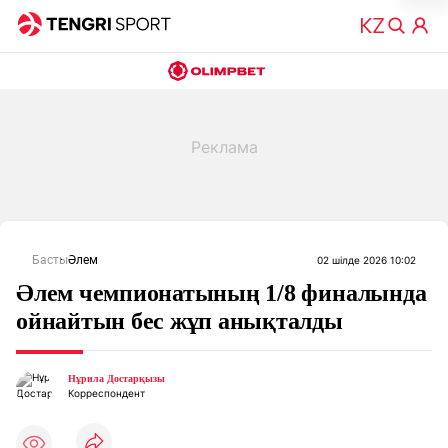
Басты
Әлем
02 шілде 2026 10:02
Әлем чемпионатының 1/8 финалында
ойнайтын бес жұп анықталды
Нұрила Достарқызы
Корреспондент