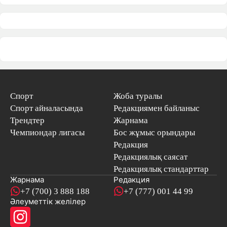
Спорт
Жоба туралы
Спорт айналасында
Редакциямен байланыс
Трендтер
Жарнама
Чемпиондар лигасы
Бос жұмыс орындары
Редакция
Редакциялық саясат
Редакциялық стандарттар
Жарнама
Редакция
+7 (700) 3 888 188
+7 (777) 001 44 99
Әлеуметтік желілер