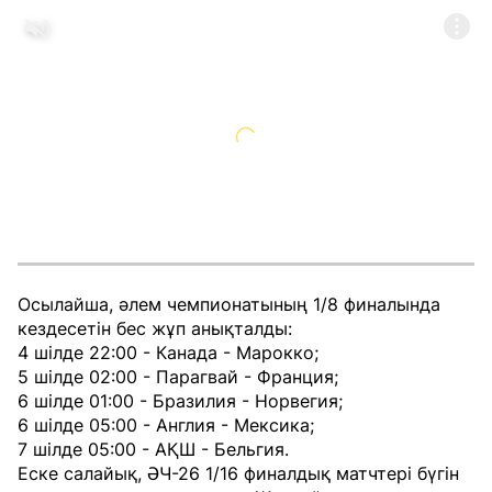
Осылайша, әлем чемпионатының 1/8 финалында
кездесетін бес жұп анықталды:
4 шілде 22:00 - Канада - Марокко;
5 шілде 02:00 - Парагвай - Франция;
6 шілде 01:00 - Бразилия - Норвегия;
6 шілде 05:00 - Англия - Мексика;
7 шілде 05:00 - АҚШ - Бельгия.
Еске салайық, ӘЧ-26 1/16 финалдық матчтері бүгін