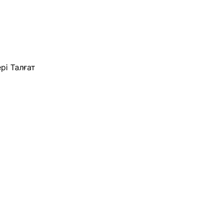
рі
Талғат