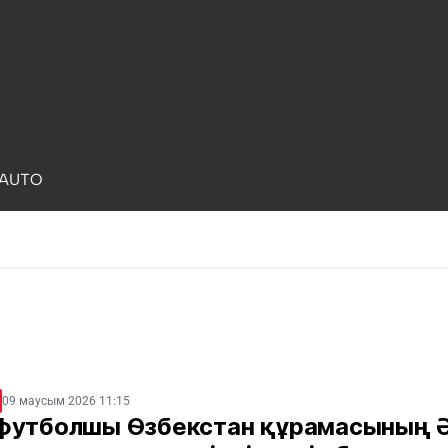
AUTO
09 маусым 2026 11:15
футболшы Өзбекстан құрамасының 