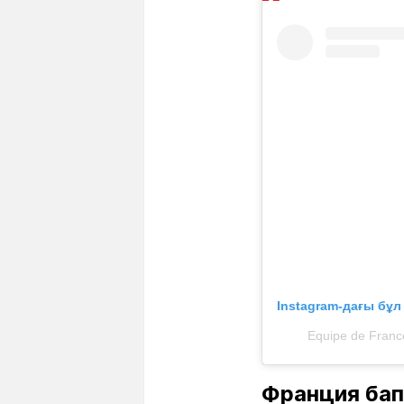
Instagram-дағы бұ
Equipe de Franc
Франция бап