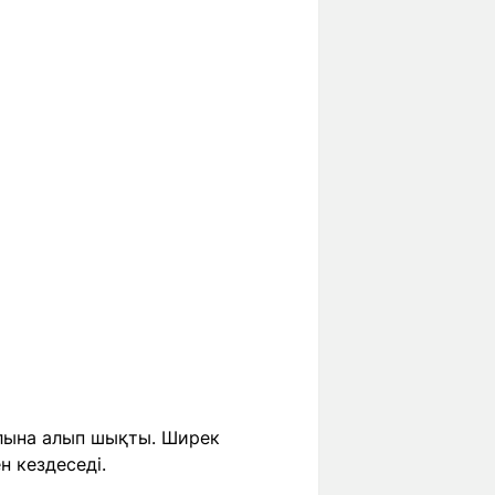
лына алып шықты. Ширек
 кездеседі.