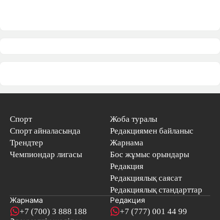
Спорт
Жоба туралы
Спорт айналасында
Редакциямен байланыс
Трендтер
Жарнама
Чемпиондар лигасы
Бос жұмыс орындары
Редакция
Редакциялық саясат
Редакциялық стандарттар
Жарнама
Редакция
+7 (700) 3 888 188
+7 (777) 001 44 99