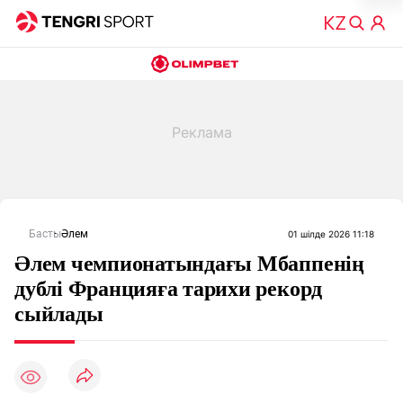
Басты
Әлем
01 шілде 2026 11:18
Әлем чемпионатындағы Мбаппенің
дублі Францияға тарихи рекорд
сыйлады