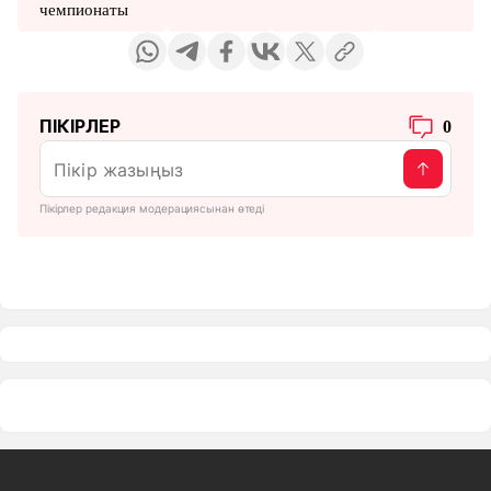
чемпионаты
ПІКІРЛЕР
0
Пікірлер редакция модерациясынан өтеді