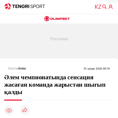
Басты
Әлем
01 шілде 2026 09:19
Әлем чемпионатында сенсация
жасаған команда жарыстан шығып
қалды