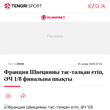
Басты
Әлем
01 шілде 2026 07:53
Франция Швецияны тас-талқан етіп,
ӘЧ 1/8 финалына шықты