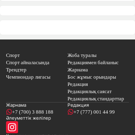
Спорт
Жоба туралы
Спорт айналасында
Редакциямен байланыс
Трендтер
Жарнама
Чемпиондар лигасы
Бос жұмыс орындары
Редакция
Редакциялық саясат
Редакциялық стандарттар
Жарнама
Редакция
+7 (700) 3 888 188
+7 (777) 001 44 99
Әлеуметтік желілер