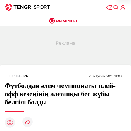
Басты
Әлем
26 маусым 2026 11:08
Футболдан әлем чемпионаты плей-
офф кезеңінің алғашқы бес жұбы
белгілі болды