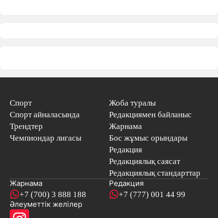
Спорт
Жоба туралы
Спорт айналасында
Редакциямен байланыс
Трендтер
Жарнама
Чемпиондар лигасы
Бос жұмыс орындары
Редакция
Редакциялық саясат
Редакциялық стандарттар
Жарнама
Редакция
+7 (700) 3 888 188
+7 (777) 001 44 99
Әлеуметтік желілер