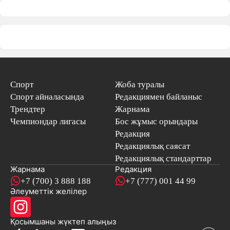
Спорт
Жоба туралы
Спорт айналасында
Редакциямен байланыс
Трендтер
Жарнама
Чемпиондар лигасы
Бос жұмыс орындары
Редакция
Редакциялық саясат
Редакциялық стандарттар
Жарнама
Редакция
+7 (700) 3 888 188
+7 (777) 001 44 99
Әлеуметтік желілер
Қосымшаны
жүктеп алыңыз