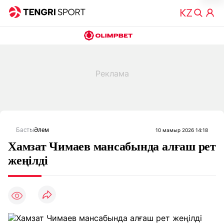
Басты
Әлем
10 мамыр 2026 14:18
Хамзат Чимаев мансабында алғаш рет
жеңілді