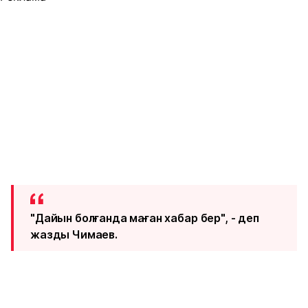
"Дайын болғанда маған хабар бер", - деп
жазды Чимаев.