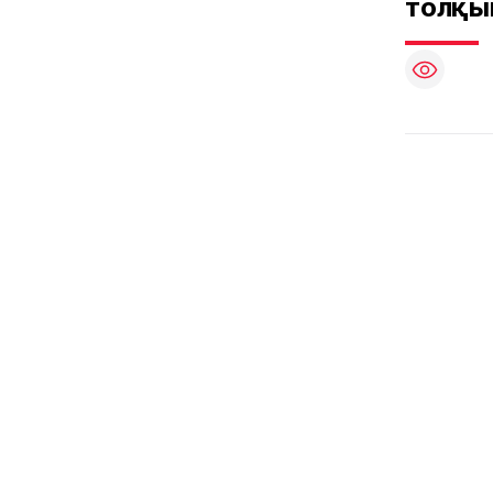
толқы