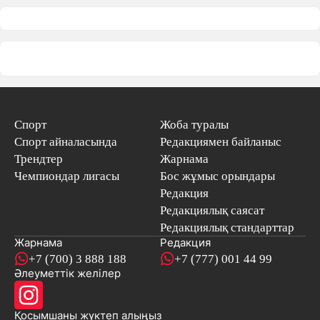
Спорт
Жоба туралы
Спорт айналасында
Редакциямен байланыс
Трендтер
Жарнама
Чемпиондар лигасы
Бос жұмыс орындары
Редакция
Редакциялық саясат
Редакциялық стандарттар
Жарнама
Редакция
+7 (700) 3 888 188
+7 (777) 001 44 99
Әлеуметтік желілер
Қосымшаны
жүктеп алыңыз