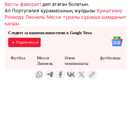
басты фавориті
деп атаған болатын.
Ал Португалия құрамасының жұлдызы
Криштиану
Роналду Лионель Месси туралы сұраққа шамданып
қалды.
Следите за нашими новостями в Google News
Подписаться
Футбол
Месси
Әлем
футболшы
Лионель
чемпионаты