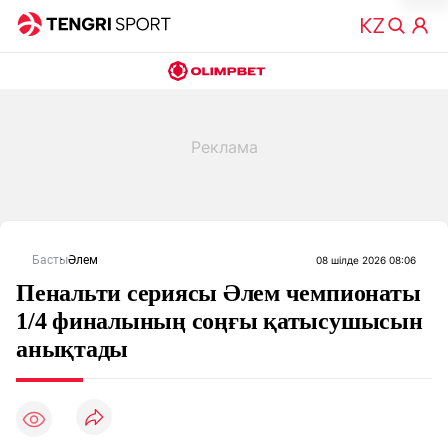
Басты
Әлем
08 шілде 2026 08:06
Пенальти сериясы Әлем чемпионаты
1/4 финалының соңғы қатысушысын
анықтады