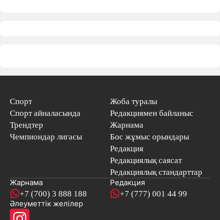
Спорт
Жоба туралы
Спорт айналасында
Редакциямен байланыс
Трендтер
Жарнама
Чемпиондар лигасы
Бос жұмыс орындары
Редакция
Редакциялық саясат
Редакциялық стандарттар
Жарнама
Редакция
+7 (700) 3 888 188
+7 (777) 001 44 99
Әлеуметтік желілер