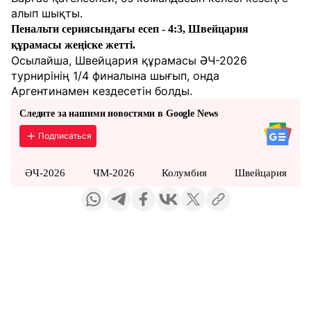
алып шықты.
Пенальти сериясындағы есеп - 4:3, Швейцария
құрамасы жеңіске жетті.
Осылайша, Швейцария құрамасы ӘЧ-2026
турнирінің 1/4 финалына шығып, онда
Аргентинамен кездесетін болды.
Следите за нашими новостями в Google News
Подписаться
ӘЧ-2026
ЧМ-2026
Колумбия
Швейцария