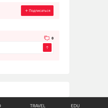
Подписаться
0
O
TRAVEL
EDU