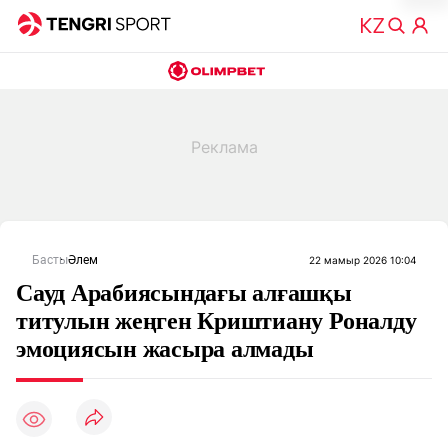
Басты
Әлем
22 мамыр 2026 10:04
Сауд Арабиясындағы алғашқы
титулын жеңген Криштиану Роналду
эмоциясын жасыра алмады