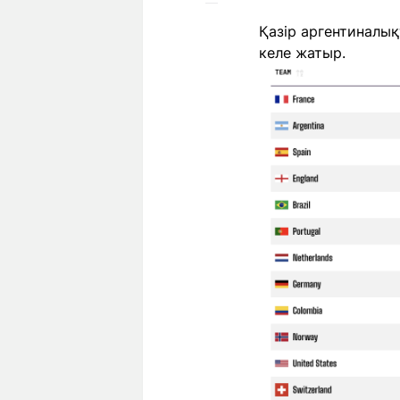
Қазір аргентиналық
келе жатыр.