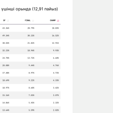
 үшінші орында (12,91 пайыз)