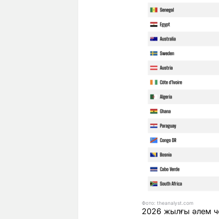
Фото: theanalyst.com
2026 жылғы әлем че