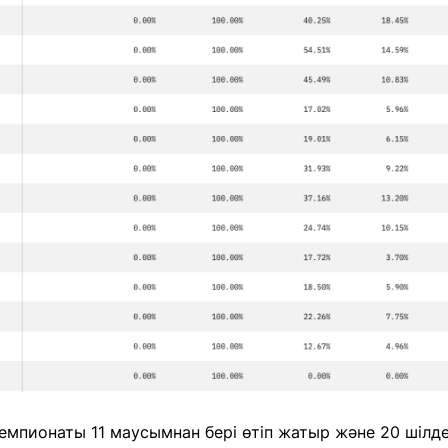
мпионаты 11 маусымнан бері өтіп жатыр және 20 шілде