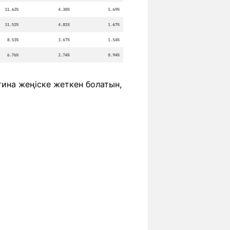
тина жеңіске жеткен болатын,