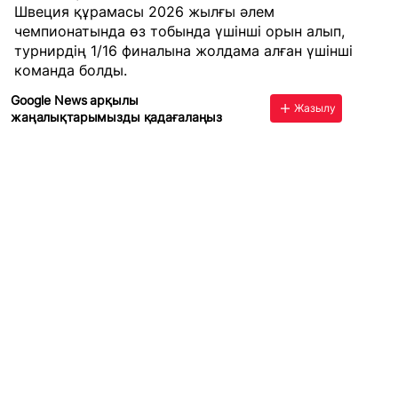
Швеция құрамасы 2026 жылғы әлем
чемпионатында өз тобында үшінші орын алып,
турнирдің 1/16 финалына жолдама алған үшінші
команда болды.
Google News арқылы
Жазылу
жаңалықтарымызды қадағалаңыз