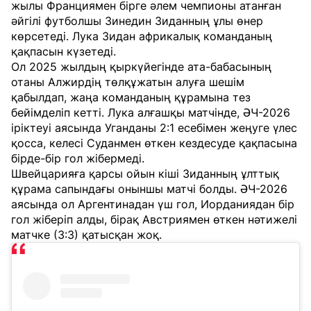
жылы Франциямен бірге әлем чемпионы атанған
әйгілі футболшы Зинедин Зиданның ұлы өнер
көрсетеді. Лука Зидан африкалық команданың
қақпасын күзетеді.
Ол 2025 жылдың қыркүйегінде ата-бабасының
отаны Алжирдің төлқұжатын алуға шешім
қабылдап, жаңа команданың құрамына тез
бейімделіп кетті. Лука алғашқы матчінде, ӘЧ-2026
іріктеуі аясында Уганданы 2:1 есебімен жеңуге үлес
қосса, келесі Суданмен өткен кездесуде қақпасына
бірде-бір гол жібермеді.
Швейцарияға қарсы ойын кіші Зиданның ұлттық
құрама сапындағы оныншы матчі болды. ӘЧ-2026
аясында ол Аргентинадан үш гол, Иорданиядан бір
гол жіберіп алды, бірақ Австриямен өткен нәтижелі
матчке (3:3) қатысқан жоқ.