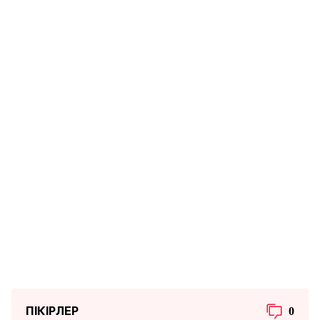
ПІКІРЛЕР
0