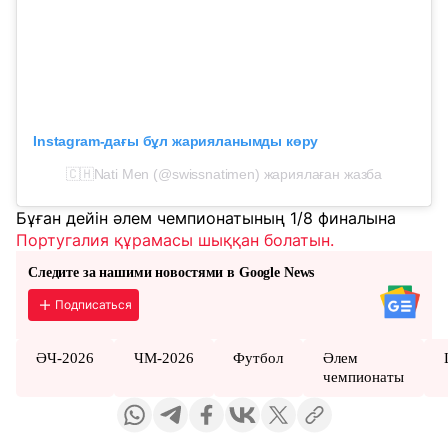
Instagram-дағы бұл жарияланымды көру
🇨🇭Nati Men (@swissnatimen) жариялаған жазба
Бұған дейін әлем чемпионатының 1/8 финалына
Португалия құрамасы шыққан болатын.
Следите за нашими новостями в Google News
Подписаться
ӘЧ-2026
ЧМ-2026
Футбол
Әлем
чемпионаты