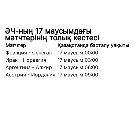
ӘЧ-ның 17 маусымдағы
матчтерінің толық кестесі
Матчтер
Қазақстанда басталу уақыты
Франция - Сенегал
17 маусым 00:00
Ирак - Норвегия
17 маусым 03:00
Аргентина - Алжир
17 маусым 06:00
Австрия - Иордания
17 маусым 09:00