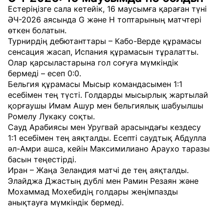
Естеріңізге сала кетейік, 16 маусымға қараған түні
ӘЧ-2026 аясында G және H топтарының матчтері
өткен болатын.
Турнирдің дебютанттары – Кабо-Верде құрамасы
сенсация жасап, Испания құрамасын тұралатты.
Олар қарсыластарына гол соғуға мүмкіндік
бермеді – есеп 0:0.
Бельгия құрамасы Мысыр командасымен 1:1
есебімен тең түсті. Голдарды мысырлық жартылай
қорғаушы Имам Ашур мен бельгиялық шабуылшы
Ромелу Лукаку соқты.
Сауд Арабиясы мен Уругвай арасындағы кездесу
1:1 есебімен тең аяқталды. Есепті саудтық Абдулла
әл-Амри ашса, кейін Максимилиано Араухо таразы
басын теңестірді.
Иран – Жаңа Зеландия матчі де тең аяқталды.
Элайджа Джастың дублі мен Рамин Резаян және
Мохаммад Мохебидің голдары жеңімпазды
анықтауға мүмкіндік бермеді.