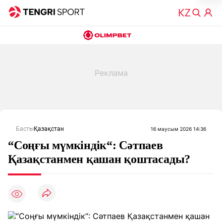
Басты
Қазақстан
16 маусым 2026 14:36
“Соңғы мүмкіндік“: Сәтпаев
Қазақстанмен қашан қоштасады?