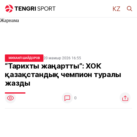
Жарнама
20 мамыр 2026 16:55
МИХАИЛ ШАЙДОРОВ
“Тарихты жаңартты”: ХОК
қазақстандық чемпион туралы
жазды
0