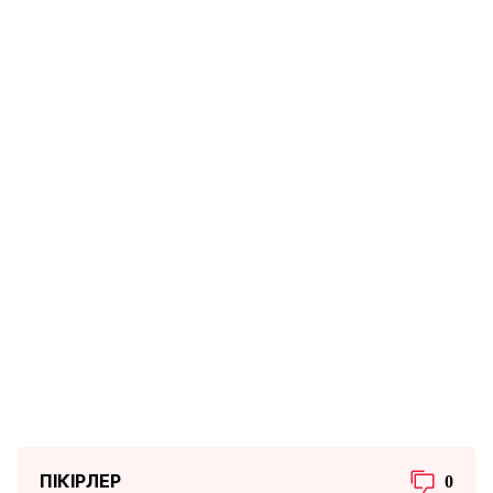
ПІКІРЛЕР
0