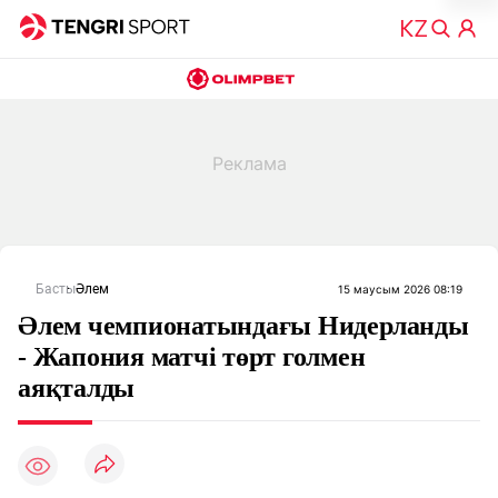
Басты
Әлем
15 маусым 2026 08:19
Әлем чемпионатындағы Нидерланды
- Жапония матчі төрт голмен
аяқталды