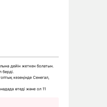
лына дейін жеткен болатын.
 берді.
птық кезеңінде Сенегал,
адада өтеді және ол 11