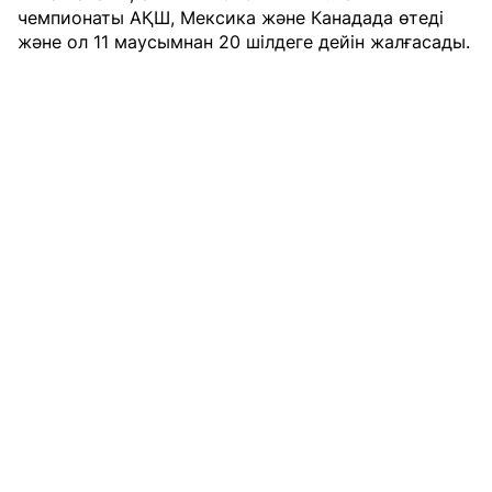
чемпионаты АҚШ, Мексика және Канадада өтеді
және ол 11 маусымнан 20 шілдеге дейін жалғасады.