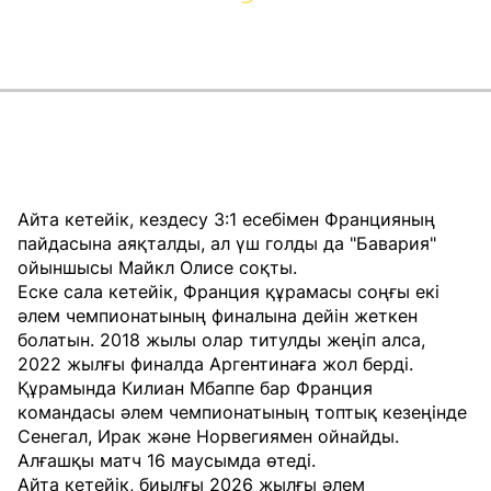
Айта кетейік, кездесу 3:1 есебімен Францияның
пайдасына аяқталды, ал үш голды да "Бавария"
ойыншысы Майкл Олисе соқты.
Еске сала кетейік, Франция құрамасы соңғы екі
әлем чемпионатының финалына дейін жеткен
болатын. 2018 жылы олар титулды жеңіп алса,
2022 жылғы финалда Аргентинаға жол берді.
Құрамында Килиан Мбаппе бар Франция
командасы әлем чемпионатының топтық кезеңінде
Сенегал, Ирак және Норвегиямен ойнайды.
Алғашқы матч 16 маусымда өтеді.
Айта кетейік, биылғы 2026 жылғы әлем