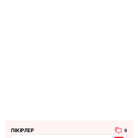
ПІКІРЛЕР
0