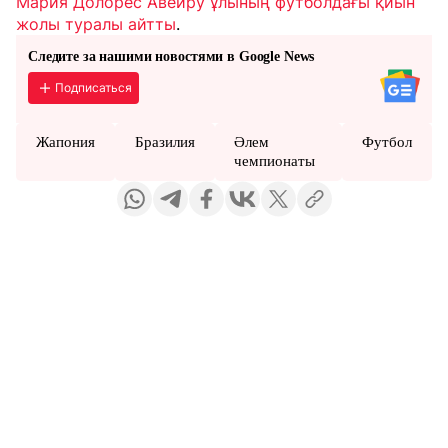
Мария Долорес Авейру ұлының футболдағы қиын
жолы туралы айтты
.
Следите за нашими новостями в Google News
Подписаться
Жапония
Бразилия
Әлем
Футбол
чемпионаты