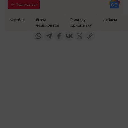
Подписаться
Футбол
Әлем
Роналду
отбасы
чемпионаты
Криштиану